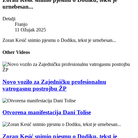
urnebesan...
Detalji
Franjo
11 Ožujak 2025
Zoran Kesić snimio pjesmu o Dodiku, tekst je urnebesan...
Other Videos
Novo vozilo za Zajedničku profesionalnu
vatrogasnu postrojbu ŽP
Otvorena manifestacija Dani Tolise
Zoran Kesić snimio pjesmu o Dodiku, tekst je