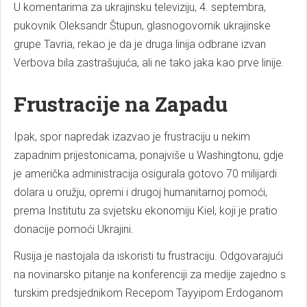
U komentarima za ukrajinsku televiziju, 4. septembra,
pukovnik Oleksandr Štupun, glasnogovornik ukrajinske
grupe Tavria, rekao je da je druga linija odbrane izvan
Verbova bila zastrašujuća, ali ne tako jaka kao prve linije.
Frustracije na Zapadu
Ipak, spor napredak izazvao je frustraciju u nekim
zapadnim prijestonicama, ponajviše u Washingtonu, gdje
je američka administracija osigurala gotovo 70 milijardi
dolara u oružju, opremi i drugoj humanitarnoj pomoći,
prema Institutu za svjetsku ekonomiju Kiel, koji je pratio
donacije pomoći Ukrajini.
Rusija je nastojala da iskoristi tu frustraciju. Odgovarajući
na novinarsko pitanje na konferenciji za medije zajedno s
turskim predsjednikom Recepom Tayyipom Erdoganom