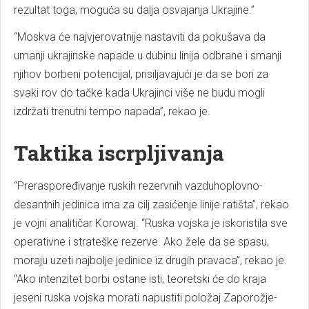
rezultat toga, moguća su dalja osvajanja Ukrajine.”
“Moskva će najvjerovatnije nastaviti da pokušava da
umanji ukrajinske napade u dubinu linija odbrane i smanji
njihov borbeni potencijal, prisiljavajući je da se bori za
svaki rov do tačke kada Ukrajinci više ne budu mogli
izdržati trenutni tempo napada”, rekao je.
Taktika iscrpljivanja
“Preraspoređivanje ruskih rezervnih vazduhoplovno-
desantnih jedinica ima za cilj zasićenje linije ratišta”, rekao
je vojni analitičar Korowaj. “Ruska vojska je iskoristila sve
operativne i strateške rezerve. Ako žele da se spasu,
moraju uzeti najbolje jedinice iz drugih pravaca”, rekao je.
“Ako intenzitet borbi ostane isti, teoretski će do kraja
jeseni ruska vojska morati napustiti položaj Zaporožje-