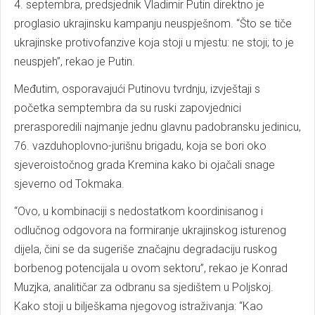
4. septembra, predsjednik Vladimir Putin direktno je
proglasio ukrajinsku kampanju neuspješnom. “Što se tiče
ukrajinske protivofanzive koja stoji u mjestu: ne stoji; to je
neuspjeh”, rekao je Putin.
Međutim, osporavajući Putinovu tvrdnju, izvještaji s
početka semptembra da su ruski zapovjednici
prerasporedili najmanje jednu glavnu padobransku jedinicu,
76. vazduhoplovno-jurišnu brigadu, koja se bori oko
sjeveroistočnog grada Kremina kako bi ojačali snage
sjeverno od Tokmaka.
“Ovo, u kombinaciji s nedostatkom koordinisanog i
odlučnog odgovora na formiranje ukrajinskog isturenog
dijela, čini se da sugeriše značajnu degradaciju ruskog
borbenog potencijala u ovom sektoru”, rekao je Konrad
Muzjka, analitičar za odbranu sa sjedištem u Poljskoj.
Kako stoji u bilješkama njegovog istraživanja: “Kao