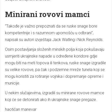
Minirani rovovi mamci
“Takođe je važno prepoznati da se ruske snage bore
kompetentnije i s razumnom upornošću u odbrani”,
napisali su autori izvještaja Jack Watling i Nick Reynolds.
Osim postavljanja složenih minskih polja koja pokušavaju
usmjeriti ukrajinske napade u određene koridore gdje
mogu biti na meti topova ili tenkova, ruske snage izgradile
su velike rovove, pa čak i podzemne mreže tunela koji se
mogu koristiti za rotiranje vojnika i dopremanje opreme i
municije.
U nekim slučajevima, izgradili su minirane rovove mamce
koji će se detonirati ako ih ukrajinske snage pregaze.
haotičan manevar