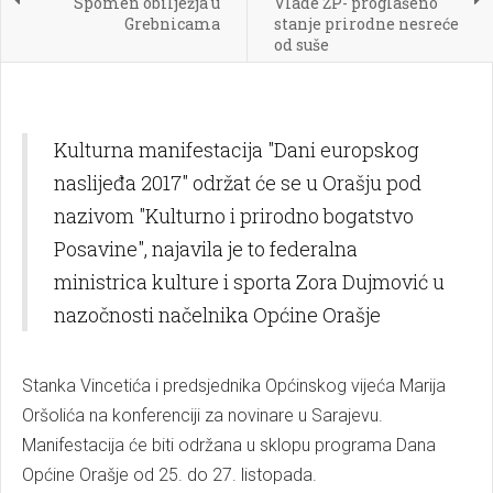
Spomen obilježja u
Vlade ŽP- proglašeno
Grebnicama
stanje prirodne nesreće
od suše
Kulturna manifestacija "Dani europskog
naslijeđa 2017" održat će se u Orašju pod
nazivom "Kulturno i prirodno bogatstvo
Posavine", najavila je to federalna
ministrica kulture i sporta Zora Dujmović u
nazočnosti načelnika Općine Orašje
Stanka Vincetića i predsjednika Općinskog vijeća Marija
Oršolića na konferenciji za novinare u Sarajevu.
Manifestacija će biti održana u sklopu programa Dana
Općine Orašje od 25. do 27. listopada.