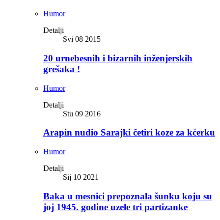
Humor
Detalji
Svi 08 2015
20 urnebesnih i bizarnih inženjerskih
grešaka !
Humor
Detalji
Stu 09 2016
Arapin nudio Sarajki četiri koze za kćerku
Humor
Detalji
Sij 10 2021
Baka u mesnici prepoznala šunku koju su
joj 1945. godine uzele tri partizanke