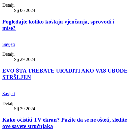
Detalji
Sij 06 2024
Pogledajte koliko koštaju vjenčanja, sprovodi i
mise?
Savjeti
Detalji
Sij 29 2024
EVO ŠTA TREBATE URADITI AKO VAS UBODE
STRŠLJEN
Savjeti
Detalji
Sij 29 2024
Kako očistiti TV ekran? Pazite da se ne ošteti, sledite
ove savete stručnjaka