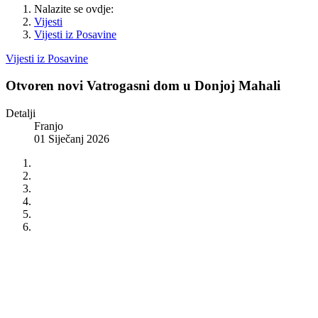
Nalazite se ovdje:
Vijesti
Vijesti iz Posavine
Vijesti iz Posavine
Otvoren novi Vatrogasni dom u Donjoj Mahali
Detalji
Franjo
01 Siječanj 2026