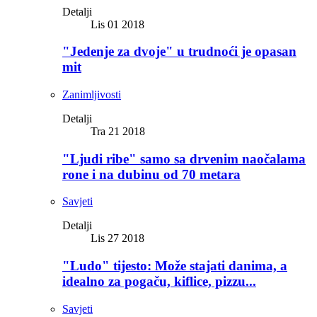
Detalji
Lis 01 2018
"Jedenje za dvoje" u trudnoći je opasan
mit
Zanimljivosti
Detalji
Tra 21 2018
"Ljudi ribe" samo sa drvenim naočalama
rone i na dubinu od 70 metara
Savjeti
Detalji
Lis 27 2018
"Ludo" tijesto: Može stajati danima, a
idealno za pogaču, kiflice, pizzu...
Savjeti