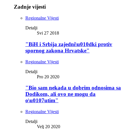
Zadnje vijesti
Regionalne Vijesti
Detalji
Svi 27 2018
"BiH i Srbija zajedni\u010dki protiv
spornog zakona Hrvatske"
Regionalne Vijesti
Detalji
Pro 20 2020
"Bio sam nekada u dobrim odnosima sa
Dodikom, ali ovo ne mogu da
o\u0107utim"
Regionalne Vijesti
Detalji
Velj 20 2020