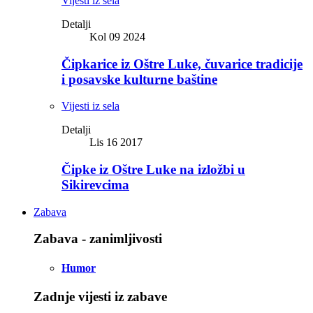
Vijesti iz sela
Detalji
Kol 09 2024
Čipkarice iz Oštre Luke, čuvarice tradicije
i posavske kulturne baštine
Vijesti iz sela
Detalji
Lis 16 2017
Čipke iz Oštre Luke na izložbi u
Sikirevcima
Zabava
Zabava - zanimljivosti
Humor
Zadnje vijesti iz zabave