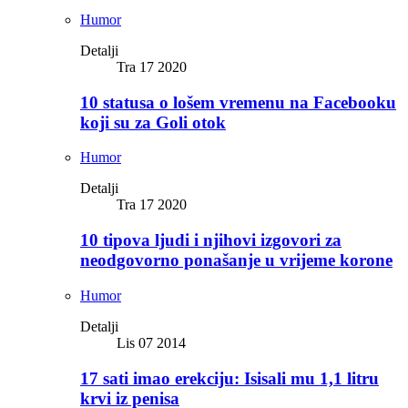
Humor
Detalji
Tra 17 2020
10 statusa o lošem vremenu na Facebooku
koji su za Goli otok
Humor
Detalji
Tra 17 2020
10 tipova ljudi i njihovi izgovori za
neodgovorno ponašanje u vrijeme korone
Humor
Detalji
Lis 07 2014
17 sati imao erekciju: Isisali mu 1,1 litru
krvi iz penisa