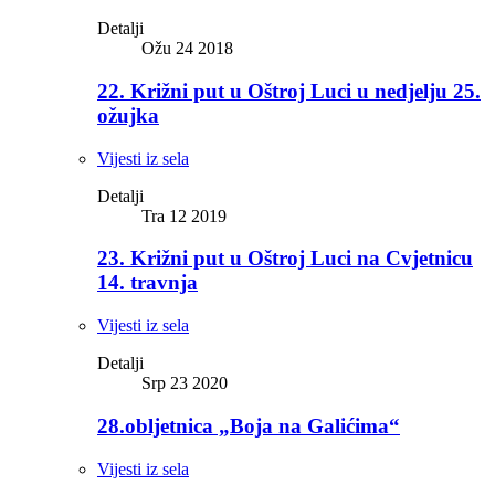
Detalji
Ožu 24 2018
22. Križni put u Oštroj Luci u nedjelju 25.
ožujka
Vijesti iz sela
Detalji
Tra 12 2019
23. Križni put u Oštroj Luci na Cvjetnicu
14. travnja
Vijesti iz sela
Detalji
Srp 23 2020
28.obljetnica „Boja na Galićima“
Vijesti iz sela