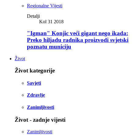
Regionalne Vijesti
Detalji
Kol 31 2018
"Igman" Konjic veći gigant nego ikada:
Preko hiljadu radnika proizvodi svjetski
poznatu municiju
Život
Život kategorije
Savjeti
Zdravlje
Zanimljivosti
Život - zadnje vijesti
Zanimljivosti