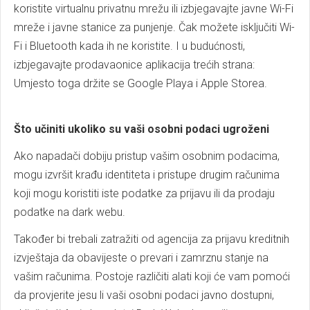
koristite virtualnu privatnu mrežu ili izbjegavajte javne Wi-Fi
mreže i javne stanice za punjenje. Čak možete isključiti Wi-
Fi i Bluetooth kada ih ne koristite. I u budućnosti,
izbjegavajte prodavaonice aplikacija trećih strana:
Umjesto toga držite se Google Playa i Apple Storea.
Što učiniti ukoliko su vaši osobni podaci ugroženi
Ako napadači dobiju pristup vašim osobnim podacima,
mogu izvršit krađu identiteta i pristupe drugim računima
koji mogu koristiti iste podatke za prijavu ili da prodaju
podatke na dark webu.
Također bi trebali zatražiti od agencija za prijavu kreditnih
izvještaja da obavijeste o prevari i zamrznu stanje na
vašim računima. Postoje različiti alati koji će vam pomoći
da provjerite jesu li vaši osobni podaci javno dostupni,