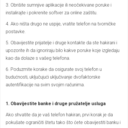
3. Obrišite sumnjive aplikacije ili neočekivane poruke i
instalirajte i pokrenite softver za online zaštitu.
4. Ako ništa drugo ne uspije, vratite telefon na tvorničke
postavke.
5. Obavijestite prijatelje i druge kontakte da ste hakirani i
upozorite ih da ignoriraju bilo kakve poruke koje izgledaju
kao da dolaze s vašeg telefona.
6. Poduzmite korake da osigurate svoj telefon u
budućnosti, uključujući uključivanje dvofaktorske
autentifikacije na svim svojim računima.
1. Obavijestite banke i druge pružatelje usluga
Ako shvatite da je vaš telefon hakiran, prvi korak je da
pokušate ograničiti štetu tako što ćete obavijestiti banku i