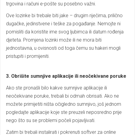
trgovina i računi e-pošte su posebno važni.
Ove lozinke bi trebale biti jake – drugim riječima, prilično
dugačke, jedinstvene i teške za pogađanje. Nemojte ni
pomisliti da koristite ime svog ljubimca ili datum rođenja
djeteta. Promjena lozinki može ili ne mora biti
jednostavna, u ovisnosti od toga čemu su hakeri mogli
pristupiti i promijeniti.
3. Obrišite sumnjive aplikacije ili neočekivane poruke
Ako ste pronašli bilo kakve sumnjive aplikacije ili
neočekivane poruke, trebali bi odmah obrisati. Ako ne
možete primijetiti ništa očigledno sumnjivo, još jednom
pogledajte aplikacije koje ste preuzeli neposredno prije
nego što su se problemi počeli pojavljivati.
Zatim bi trebali instalirati i pokrenuti softver za online