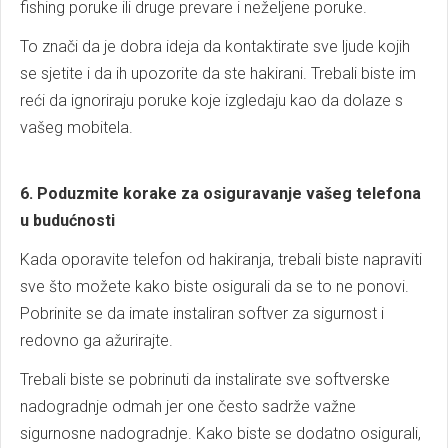
fishing poruke ili druge prevare i neželjene poruke.
To znači da je dobra ideja da kontaktirate sve ljude kojih
se sjetite i da ih upozorite da ste hakirani. Trebali biste im
reći da ignoriraju poruke koje izgledaju kao da dolaze s
vašeg mobitela.
6. Poduzmite korake za osiguravanje vašeg telefona
u budućnosti
Kada oporavite telefon od hakiranja, trebali biste napraviti
sve što možete kako biste osigurali da se to ne ponovi.
Pobrinite se da imate instaliran softver za sigurnost i
redovno ga ažurirajte.
Trebali biste se pobrinuti da instalirate sve softverske
nadogradnje odmah jer one često sadrže važne
sigurnosne nadogradnje. Kako biste se dodatno osigurali,