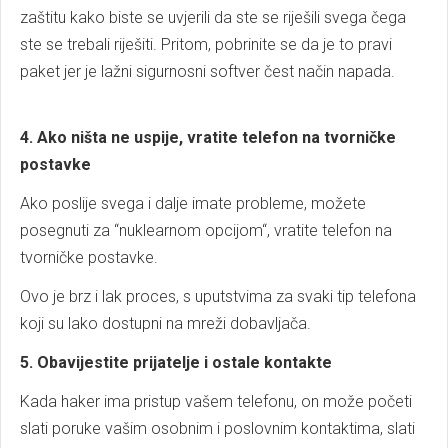
zaštitu kako biste se uvjerili da ste se riješili svega čega
ste se trebali riješiti. Pritom, pobrinite se da je to pravi
paket jer je lažni sigurnosni softver čest način napada.
4. Ako ništa ne uspije, vratite telefon na tvorničke
postavke
Ako poslije svega i dalje imate probleme, možete
posegnuti za “nuklearnom opcijom“, vratite telefon na
tvorničke postavke.
Ovo je brz i lak proces, s uputstvima za svaki tip telefona
koji su lako dostupni na mreži dobavljača.
5. Obavijestite prijatelje i ostale kontakte
Kada haker ima pristup vašem telefonu, on može početi
slati poruke vašim osobnim i poslovnim kontaktima, slati