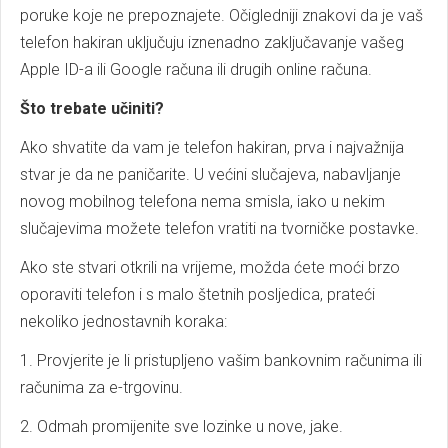
poruke koje ne prepoznajete. Očigledniji znakovi da je vaš
telefon hakiran uključuju iznenadno zaključavanje vašeg
Apple ID-a ili Google računa ili drugih online računa.
Što trebate učiniti?
Ako shvatite da vam je telefon hakiran, prva i najvažnija
stvar je da ne paničarite. U većini slučajeva, nabavljanje
novog mobilnog telefona nema smisla, iako u nekim
slučajevima možete telefon vratiti na tvorničke postavke.
Ako ste stvari otkrili na vrijeme, možda ćete moći brzo
oporaviti telefon i s malo štetnih posljedica, prateći
nekoliko jednostavnih koraka:
1. Provjerite je li pristupljeno vašim bankovnim računima ili
računima za e-trgovinu.
2. Odmah promijenite sve lozinke u nove, jake.