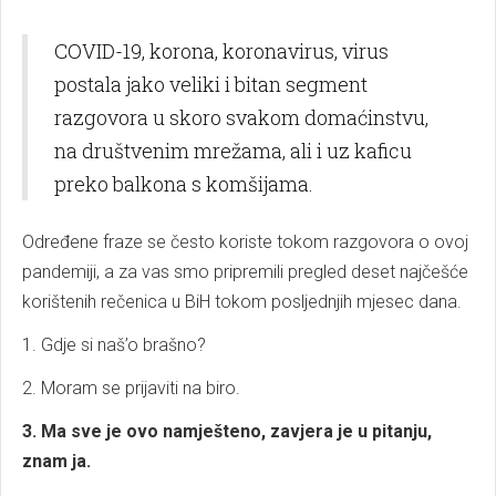
COVID-19, korona, koronavirus, virus
postala jako veliki i bitan segment
razgovora u skoro svakom domaćinstvu,
na društvenim mrežama, ali i uz kaficu
preko balkona s komšijama.
Određene fraze se često koriste tokom razgovora o ovoj
pandemiji, a za vas smo pripremili pregled deset najčešće
korištenih rečenica u BiH tokom posljednjih mjesec dana.
1. Gdje si naš’o brašno?
2. Moram se prijaviti na biro.
3. Ma sve je ovo namješteno, zavjera je u pitanju,
znam ja.