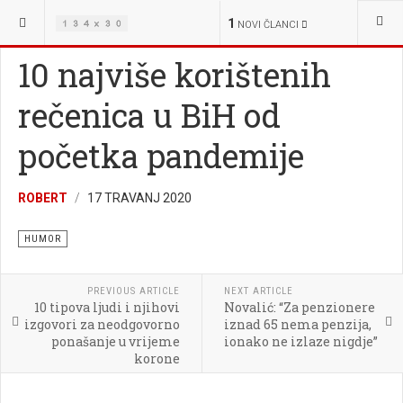
NALAZITE SE OVDJE:
ŽIVOT
ZABAVA
HUMOR
1
NOVI ČLANCI
10 najviše korištenih
rečenica u BiH od
početka pandemije
ROBERT
17 TRAVANJ 2020
HUMOR
PREVIOUS ARTICLE
NEXT ARTICLE
10 tipova ljudi i njihovi
Novalić: “Za penzionere
izgovori za neodgovorno
iznad 65 nema penzija,
ponašanje u vrijeme
ionako ne izlaze nigdje”
korone