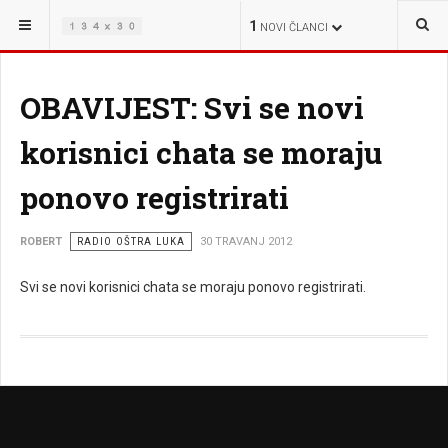
NALAZITE SE OVDJE:
OŠTRA LUKA
1
NOVI ČLANCI
OBAVIJEST: Svi se novi
korisnici chata se moraju
ponovo registrirati
ROBERT
RADIO OŠTRA LUKA
30 TRAVANJ 2012
Svi se novi korisnici chata se moraju ponovo registrirati.