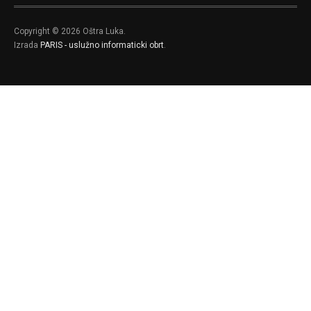
Copyright © 2026 Oštra Luka.
Izrada
PARIS - uslužno informaticki obrt
.