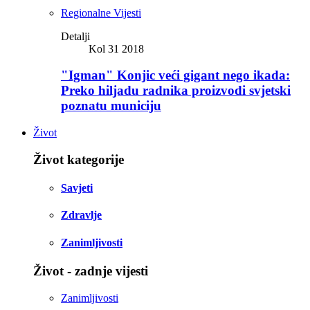
Regionalne Vijesti
Detalji
Kol 31 2018
"Igman" Konjic veći gigant nego ikada:
Preko hiljadu radnika proizvodi svjetski
poznatu municiju
Život
Život kategorije
Savjeti
Zdravlje
Zanimljivosti
Život - zadnje vijesti
Zanimljivosti