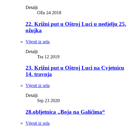
Detalji
Ožu 24 2018
22. Križni put u Oštroj Luci u nedjelju 25.
ožujka
Vijesti iz sela
Detalji
Tra 12 2019
23. Križni put u Oštroj Luci na Cvjetnicu
14. travnja
Vijesti iz sela
Detalji
Srp 23 2020
28.obljetnica „Boja na Galićima“
Vijesti iz sela