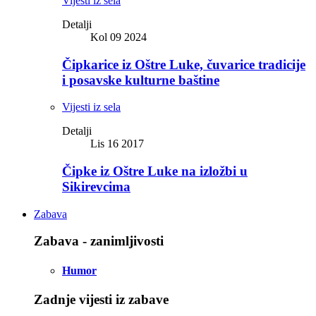
Vijesti iz sela
Detalji
Kol 09 2024
Čipkarice iz Oštre Luke, čuvarice tradicije
i posavske kulturne baštine
Vijesti iz sela
Detalji
Lis 16 2017
Čipke iz Oštre Luke na izložbi u
Sikirevcima
Zabava
Zabava - zanimljivosti
Humor
Zadnje vijesti iz zabave