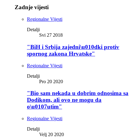
Zadnje vijesti
Regionalne Vijesti
Detalji
Svi 27 2018
"BiH i Srbija zajedni\u010dki protiv
spornog zakona Hrvatske"
Regionalne Vijesti
Detalji
Pro 20 2020
"Bio sam nekada u dobrim odnosima sa
Dodikom, ali ovo ne mogu da
o\u0107utim"
Regionalne Vijesti
Detalji
Velj 20 2020