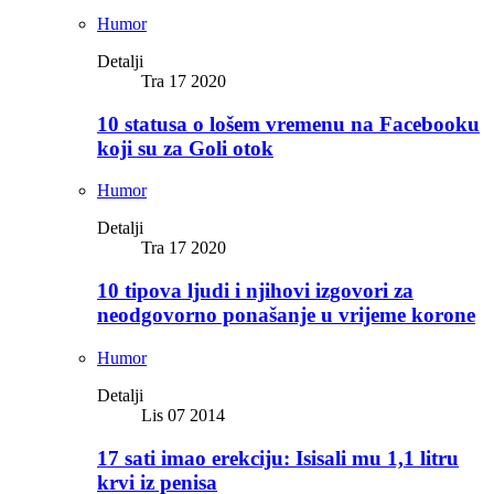
Humor
Detalji
Tra 17 2020
10 statusa o lošem vremenu na Facebooku
koji su za Goli otok
Humor
Detalji
Tra 17 2020
10 tipova ljudi i njihovi izgovori za
neodgovorno ponašanje u vrijeme korone
Humor
Detalji
Lis 07 2014
17 sati imao erekciju: Isisali mu 1,1 litru
krvi iz penisa