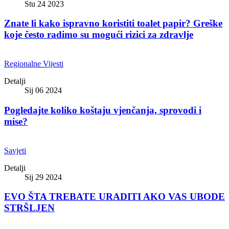
Stu 24 2023
Znate li kako ispravno koristiti toalet papir? Greške
koje često radimo su mogući rizici za zdravlje
Regionalne Vijesti
Detalji
Sij 06 2024
Pogledajte koliko koštaju vjenčanja, sprovodi i
mise?
Savjeti
Detalji
Sij 29 2024
EVO ŠTA TREBATE URADITI AKO VAS UBODE
STRŠLJEN