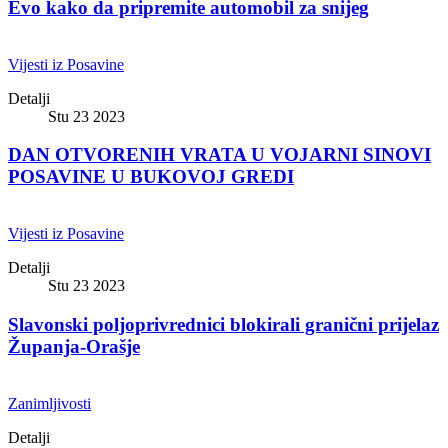
Evo kako da pripremite automobil za snijeg
Vijesti iz Posavine
Detalji
Stu 23 2023
DAN OTVORENIH VRATA U VOJARNI SINOVI
POSAVINE U BUKOVOJ GREDI
Vijesti iz Posavine
Detalji
Stu 23 2023
Slavonski poljoprivrednici blokirali granični prijelaz
Županja-Orašje
Zanimljivosti
Detalji