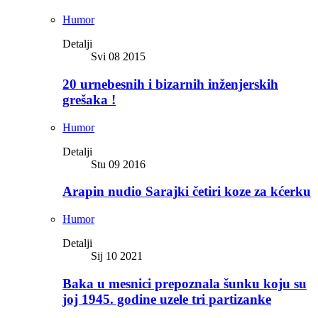
Humor
Detalji
Svi 08 2015
20 urnebesnih i bizarnih inženjerskih
grešaka !
Humor
Detalji
Stu 09 2016
Arapin nudio Sarajki četiri koze za kćerku
Humor
Detalji
Sij 10 2021
Baka u mesnici prepoznala šunku koju su
joj 1945. godine uzele tri partizanke