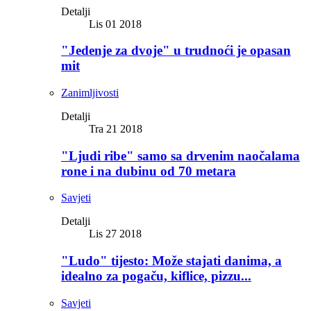
Detalji
Lis 01 2018
"Jedenje za dvoje" u trudnoći je opasan
mit
Zanimljivosti
Detalji
Tra 21 2018
"Ljudi ribe" samo sa drvenim naočalama
rone i na dubinu od 70 metara
Savjeti
Detalji
Lis 27 2018
"Ludo" tijesto: Može stajati danima, a
idealno za pogaču, kiflice, pizzu...
Savjeti