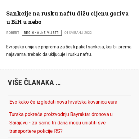
Sankcije na rusku naftu dižu cijenu goriva
u BiH u nebo
ROBERT
REGIONALNE VIJESTI
04 SVIBANJ 2022
Evropska unija se priprema za šesti paket sankcija, koji bi, prema
najavama, trebalo da uključuje i rusku naftu.
VIŠE ČLANAKA …
Evo kako će izgledati nova hrvatska kovanica eura
Turska pokreće proizvodnju Bayraktar dronova u
Sarajevu - za samo tri dana mogu uništiti sve
transportere policije RS?