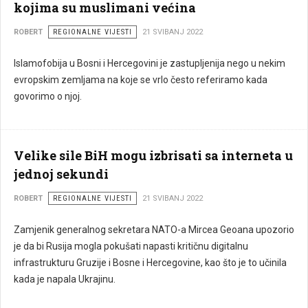
kojima su muslimani većina
ROBERT
REGIONALNE VIJESTI
21 SVIBANJ 2022
Islamofobija u Bosni i Hercegovini je zastupljenija nego u nekim
evropskim zemljama na koje se vrlo često referiramo kada
govorimo o njoj.
Velike sile BiH mogu izbrisati sa interneta u
jednoj sekundi
ROBERT
REGIONALNE VIJESTI
21 SVIBANJ 2022
Zamjenik generalnog sekretara NATO-a Mircea Geoana upozorio
je da bi Rusija mogla pokušati napasti kritičnu digitalnu
infrastrukturu Gruzije i Bosne i Hercegovine, kao što je to učinila
kada je napala Ukrajinu.