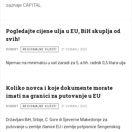
saznaje CAPITAL.
Pogledajte cijene ulja u EU, BiH skuplja od
svih!
ROBERT
REGIONALNE VIJESTI
21 SVIBANJ 2022
Nijemac na minimalcu u sat zaradi za 5, a bh. radnik 0,5 litara ulja
Koliko novca i koje dokumente morate
imati na granici za putovanje u EU
ROBERT
REGIONALNE VIJESTI
21 SVIBANJ 2022
Državljani BiH, Srbije, C. Gore ili Sjeverne Makedonije za
putovanje u zemlje članice EU i zemlje potpisnice Šengenskog