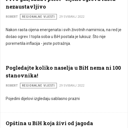
nezaustavljivo
ROBERT
REGIONALNE VIJESTI
29 SVIBANJ 2022
Nakon rasta cijena energenata i svih životnih namirnica, na red je
došao ogrev. I topla soba u BiH postala je luksuz. Što nije
poremetila inflacija - jeste potražnja.
Pogledajte koliko naselja u BiH nema ni 100
stanovnika!
ROBERT
REGIONALNE VIJESTI
29 SVIBANJ 2022
Pojedini dijelovi izgledaju sablasno prazni
Opština u BiH koja živi od jagoda