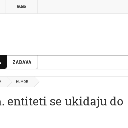
RADIO
A
ZABAVA
A
HUMOR
 entiteti se ukidaju do