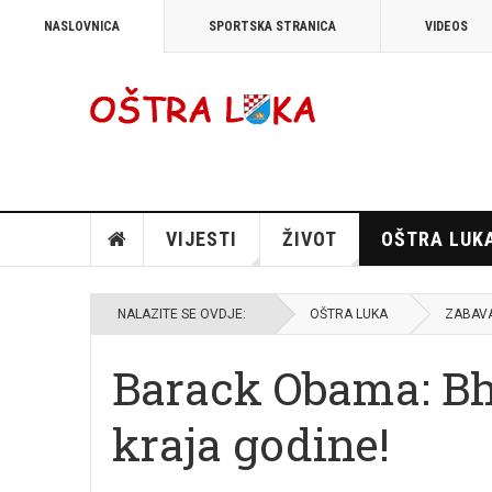
NASLOVNICA
SPORTSKA STRANICA
VIDEOS
VIJESTI
ŽIVOT
OŠTRA LUK
NALAZITE SE OVDJE:
OŠTRA LUKA
ZABAV
Barack Obama: Bh.
kraja godine!