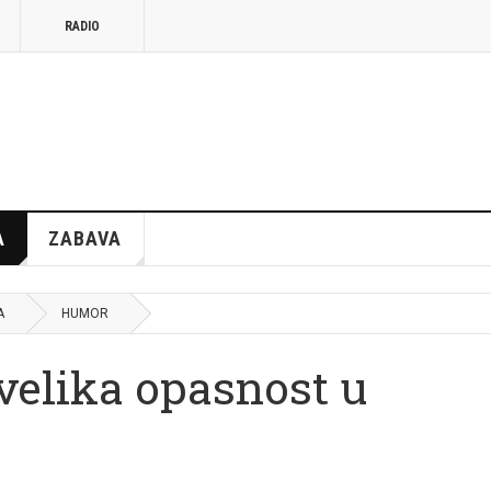
RADIO
A
ZABAVA
A
HUMOR
velika opasnost u