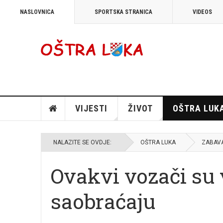
NASLOVNICA
SPORTSKA STRANICA
VIDEOS
VIJESTI
ŽIVOT
OŠTRA LUK
NALAZITE SE OVDJE:
OŠTRA LUKA
ZABAV
Ovakvi vozači su 
saobraćaju