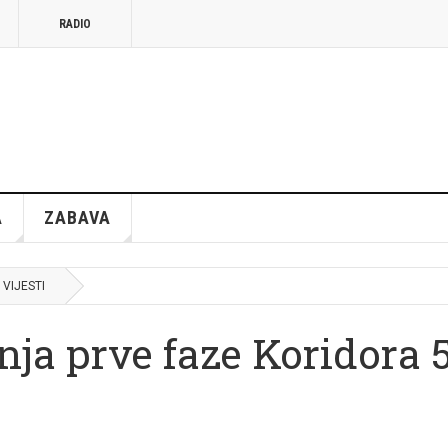
RADIO
A
ZABAVA
VIJESTI
nja prve faze Koridora 