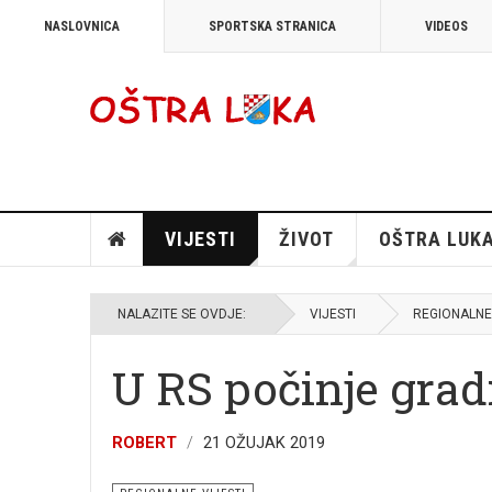
NASLOVNICA
SPORTSKA STRANICA
VIDEOS
VIJESTI
ŽIVOT
OŠTRA LUK
NALAZITE SE OVDJE:
VIJESTI
REGIONALNE 
U RS počinje grad
ROBERT
21 OŽUJAK 2019