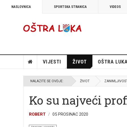
NASLOVNICA
SPORTSKA STRANICA
VIDEOS
VIJESTI
ŽIVOT
OŠTRA LUK
NALAZITE SE OVDJE:
ŽIVOT
ZANIMLJIVOS
Ko su najveći pro
ROBERT
05 PROSINAC 2020