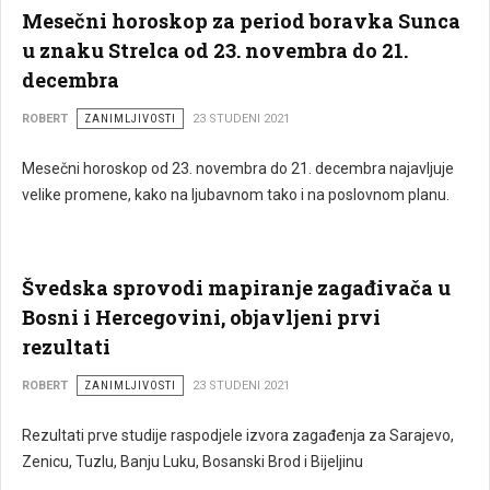
Mesečni horoskop za period boravka Sunca
u znaku Strelca od 23. novembra do 21.
decembra
ROBERT
ZANIMLJIVOSTI
23 STUDENI 2021
Mesečni horoskop od 23. novembra do 21. decembra najavljuje
velike promene, kako na ljubavnom tako i na poslovnom planu.
Švedska sprovodi mapiranje zagađivača u
Bosni i Hercegovini, objavljeni prvi
rezultati
ROBERT
ZANIMLJIVOSTI
23 STUDENI 2021
Rezultati prve studije raspodjele izvora zagađenja za Sarajevo,
Zenicu, Tuzlu, Banju Luku, Bosanski Brod i Bijeljinu