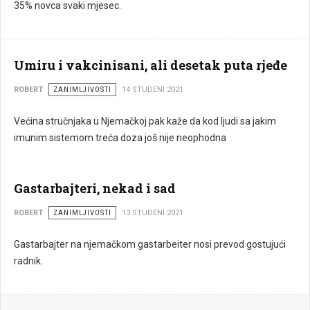
35% novca svaki mjesec.
Umiru i vakcinisani, ali desetak puta rjeđe
ROBERT
ZANIMLJIVOSTI
14 STUDENI 2021
Većina stručnjaka u Njemačkoj pak kaže da kod ljudi sa jakim
imunim sistemom treća doza još nije neophodna
Gastarbajteri, nekad i sad
ROBERT
ZANIMLJIVOSTI
13 STUDENI 2021
Gastarbajter na njemačkom gastarbeiter nosi prevod gostujući
radnik.