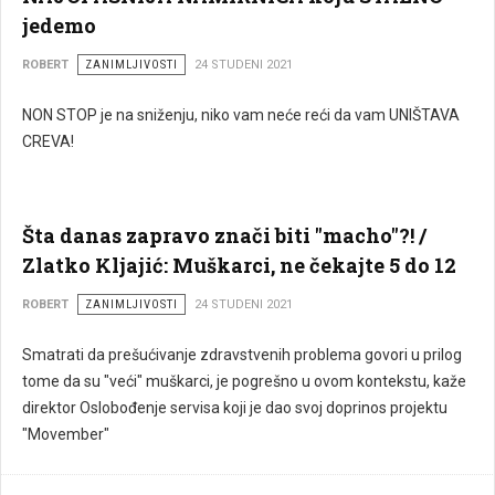
jedemo
ROBERT
ZANIMLJIVOSTI
24 STUDENI 2021
NON STOP je na sniženju, niko vam neće reći da vam UNIŠTAVA
CREVA!
Šta danas zapravo znači biti "macho"?! /
Zlatko Kljajić: Muškarci, ne čekajte 5 do 12
ROBERT
ZANIMLJIVOSTI
24 STUDENI 2021
Smatrati da prešućivanje zdravstvenih problema govori u prilog
tome da su "veći" muškarci, je pogrešno u ovom kontekstu, kaže
direktor Oslobođenje servisa koji je dao svoj doprinos projektu
"Movember"