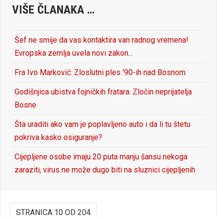
VIŠE ČLANAKA …
Šef ne smije da vas kontaktira van radnog vremena!
Evropska zemlja uvela novi zakon...
Fra Ivo Marković: Zloslutni ples '90-ih nad Bosnom
Godišnjica ubistva fojničkih fratara: Zločin neprijatelja
Bosne
Šta uraditi ako vam je poplavljeno auto i da li tu štetu
pokriva kasko osiguranje?
Cijepljene osobe imaju 20 puta manju šansu nekoga
zaraziti, virus ne može dugo biti na sluznici cijepljenih
STRANICA 10 OD 204