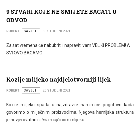
9 STVARI KOJE NE SMIJETE BACATI U
ODVOD
ROBERT
SAVJETI
30 STUDENI 2021
Za sat vremena će nabubriti i napraviti vam VELIKI PROBLEM! A
SVI OVO BACAMO
Kozije mlijeko najdjelotvorniji lijek
ROBERT
SAVJETI
26 STUDENI 2021
Kozije mlijeko spada u najzdravije namirnice pogotovo kada
govorimo o mliječnim proizvodima. Njegova hemijska struktura
je nevjerovatno slična majčinom mlijeku.