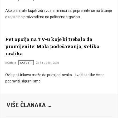
Ako planirate kupiti zdravu namirnicu sir, pripremite se na čitanje
oznaka na proizvodima na policama trgovina.
Pet opcija na TV-u koje bi trebalo da
promijenite: Mala podešavanja, velika
razlika
ROBERT
SAVJETI
22 STUDENI 2021
Ovih pet trikova može da primijeni svako - kvalitet slike će se
popraviti, sigurni smo!
VIŠE ČLANAKA …