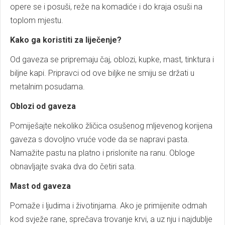
opere se i posuši, reže na komadiće i do kraja osuši na
toplom mjestu.
Kako ga koristiti za liječenje?
Od gaveza se pripremaju čaj, oblozi, kupke, mast, tinktura i
biljne kapi. Pripravci od ove biljke ne smiju se držati u
metalnim posudama.
Oblozi od gaveza
Pomiješajte nekoliko žličica osušenog mljevenog korijena
gaveza s dovoljno vruće vode da se napravi pasta.
Namažite pastu na platno i prislonite na ranu. Obloge
obnavljajte svaka dva do četiri sata.
Mast od gaveza
Pomaže i ljudima i životinjama. Ako je primijenite odmah
kod svježe rane, sprečava trovanje krvi, a uz nju i najdublje