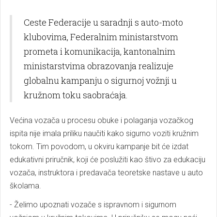
Ceste Federacije u saradnji s auto-moto
klubovima, Federalnim ministarstvom
prometa i komunikacija, kantonalnim
ministarstvima obrazovanja realizuje
globalnu kampanju o sigurnoj vožnji u
kružnom toku saobraćaja.
Većina vozača u procesu obuke i polaganja vozačkog
ispita nije imala priliku naučiti kako sigurno voziti kružnim
tokom. Tim povodom, u okviru kampanje bit će izdat
edukativni priručnik, koji će poslužiti kao štivo za edukaciju
vozača, instruktora i predavača teoretske nastave u auto
školama.
- Želimo upoznati vozače s ispravnom i sigurnom